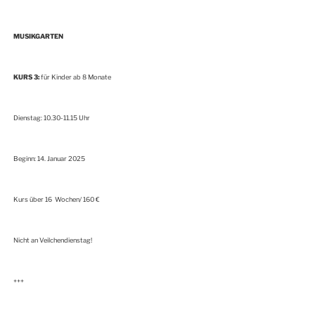
MUSIKGARTEN
KURS 3:
für Kinder ab 8 Monate
Dienstag: 10.30-11.15 Uhr
Beginn: 14. Januar 2025
Kurs über 16 Wochen/ 160 €
Nicht an Veilchendienstag!
+++