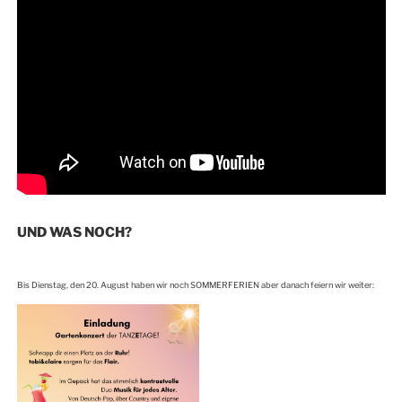
UND WAS NOCH?
Bis Dienstag, den 20. August haben wir noch SOMMERFERIEN aber danach feiern wir weiter: