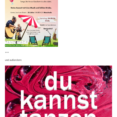
+++
und außerdem: