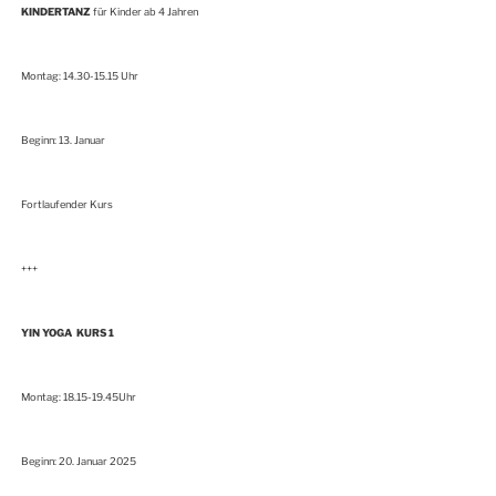
KINDERTANZ
für Kinder ab 4 Jahren
Montag: 14.30-15.15 Uhr
Beginn: 13. Januar
Fortlaufender Kurs
+++
YIN YOGA
KURS 1
Montag: 18.15-19.45Uhr
Beginn: 20. Januar 2025